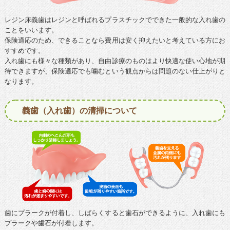
レジン床義歯はレジンと呼ばれるプラスチックでできた一般的な入れ歯の
ことをいいます。
保険適応のため、できることなら費用は安く抑えたいと考えている方にお
すすめです。
入れ歯にも様々な種類があり、自由診療のものはより快適な使い心地が期
待できますが、保険適応でも噛むという観点からは問題のない仕上がりと
なります。
義歯（入れ歯）の清掃について
歯にプラークが付着し、しばらくすると歯石ができるように、入れ歯にも
プラークや歯石が付着します。