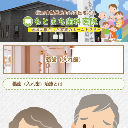
義歯（入れ歯）
義歯（入れ歯）治療とは