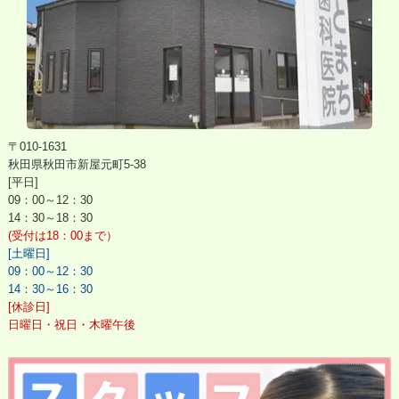
〒010-1631
秋田県秋田市新屋元町5-38
[平日]
09：00～12：30
14：30～18：30
(受付は18：00まで）
[土曜日]
09：00～12：30
14：30～16：30
[休診日]
日曜日・祝日・木曜午後