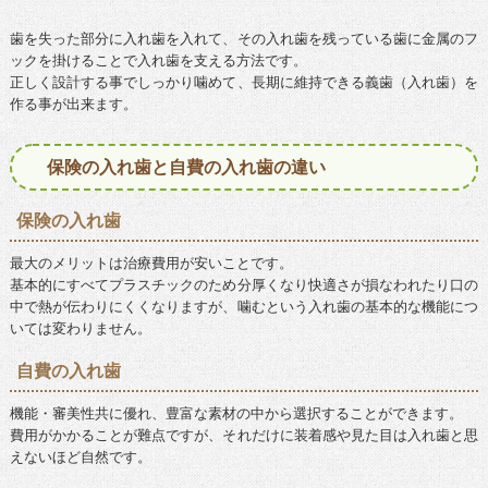
歯を失った部分に入れ歯を入れて、その入れ歯を残っている歯に金属のフ
ックを掛けることで入れ歯を支える方法です。
正しく設計する事でしっかり噛めて、長期に維持できる義歯（入れ歯）を
作る事が出来ます。
保険の入れ歯と自費の入れ歯の違い
保険の入れ歯
最大のメリットは治療費用が安いことです。
基本的にすべてプラスチックのため分厚くなり快適さが損なわれたり口の
中で熱が伝わりにくくなりますが、噛むという入れ歯の基本的な機能につ
いては変わりません。
自費の入れ歯
機能・審美性共に優れ、豊富な素材の中から選択することができます。
費用がかかることが難点ですが、それだけに装着感や見た目は入れ歯と思
えないほど自然です。