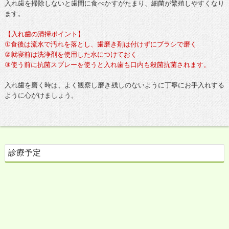
入れ歯を掃除しないと歯間に食べかすがたまり、細菌が繁殖しやすくなり
ます。
【入れ歯の清掃ポイント】
①食後は流水で汚れを落とし、歯磨き剤は付けずにブラシで磨く
②就寝前は洗浄剤を使用した水につけておく
③使う前に抗菌スプレーを使うと入れ歯も口内も殺菌抗菌されます。
入れ歯を磨く時は、よく観察し磨き残しのないように丁寧にお手入れする
ように心がけましょう。
診療予定